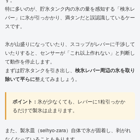
特に多いのが、貯氷タンク内の氷の量を感知する「検氷レ
バー」に氷が引っかかり、満タンだと誤認識しているケー
スです。
氷が山盛りになっていたり、スコップがレバーに干渉して
いたりすると、センサーが「これ以上作れない」と判断し
て動作を停止します。
まずは貯氷タンクを引き出し、
検氷レバー周辺の氷を取り
除いて平らに
整えてみましょう。
ポイント：
氷が少なくても、レバーに1粒引っかか
るだけで製氷は止まります。
また、製氷皿（seihyo-zara）自体で氷が固着し、剥がれ
なくなっていることもあります。