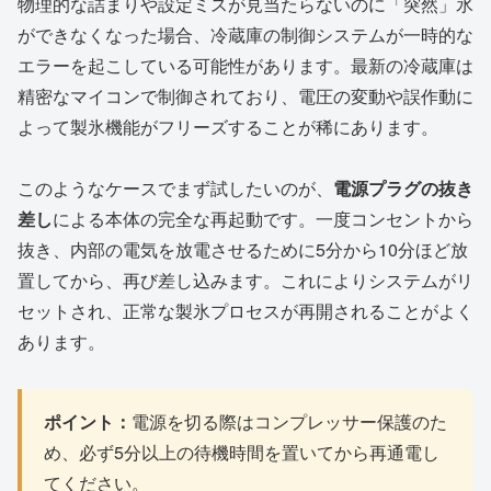
物理的な詰まりや設定ミスが見当たらないのに「突然」氷
ができなくなった場合、冷蔵庫の制御システムが一時的な
エラーを起こしている可能性があります。最新の冷蔵庫は
精密なマイコンで制御されており、電圧の変動や誤作動に
よって製氷機能がフリーズすることが稀にあります。
このようなケースでまず試したいのが、
電源プラグの抜き
差し
による本体の完全な再起動です。一度コンセントから
抜き、内部の電気を放電させるために5分から10分ほど放
置してから、再び差し込みます。これによりシステムがリ
セットされ、正常な製氷プロセスが再開されることがよく
あります。
ポイント：
電源を切る際はコンプレッサー保護のた
め、必ず5分以上の待機時間を置いてから再通電し
てください。