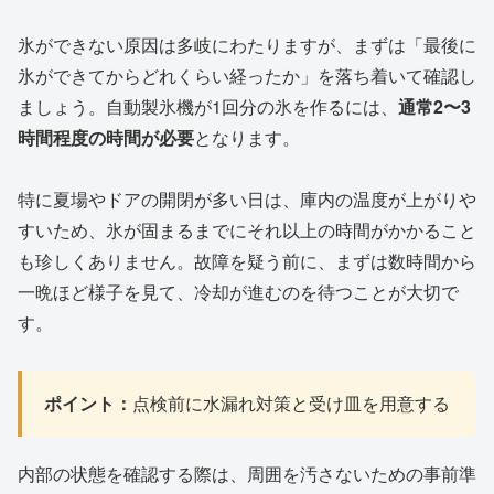
氷ができない原因は多岐にわたりますが、まずは「最後に
氷ができてからどれくらい経ったか」を落ち着いて確認し
ましょう。自動製氷機が1回分の氷を作るには、
通常2〜3
時間程度の時間が必要
となります。
特に夏場やドアの開閉が多い日は、庫内の温度が上がりや
すいため、氷が固まるまでにそれ以上の時間がかかること
も珍しくありません。故障を疑う前に、まずは数時間から
一晩ほど様子を見て、冷却が進むのを待つことが大切で
す。
ポイント：
点検前に水漏れ対策と受け皿を用意する
内部の状態を確認する際は、周囲を汚さないための事前準