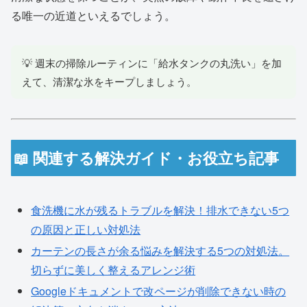
る唯一の近道といえるでしょう。
💡 週末の掃除ルーティンに「給水タンクの丸洗い」を加
えて、清潔な氷をキープしましょう。
📖 関連する解決ガイド・お役立ち記事
食洗機に水が残るトラブルを解決！排水できない5つ
の原因と正しい対処法
カーテンの長さが余る悩みを解決する5つの対処法。
切らずに美しく整えるアレンジ術
Googleドキュメントで改ページが削除できない時の