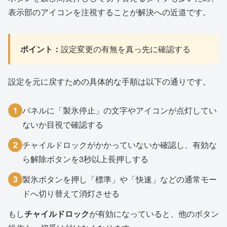
表示部のアイコンを注視することが解決への近道です。
ポイント：
設定変更の有無を真っ先に確認する
設定を元に戻すための具体的な手順は以下の通りです。
1
パネルに「製氷停止」の文字やアイコンが点灯してい
ないか目視で確認する
2
チャイルドロックがかかっていないか確認し、有効な
ら解除ボタンを3秒以上長押しする
3
製氷ボタンを押し「標準」や「快速」などの通常モー
ドへ切り替えて消灯させる
もし
チャイルドロック
が有効になっていると、他のボタン