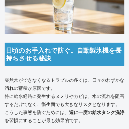
日頃のお手入れで防ぐ。自動製氷機を長
持ちさせる秘訣
突然氷ができなくなるトラブルの多くは、日々のわずかな
汚れの蓄積が原因です。
特に給水経路に発生するヌメリやカビは、水の流れを阻害
するだけでなく、衛生面でも大きなリスクとなります。
こうした事態を防ぐためには、
週に一度の給水タンク洗浄
を習慣にすることが最も効果的です。