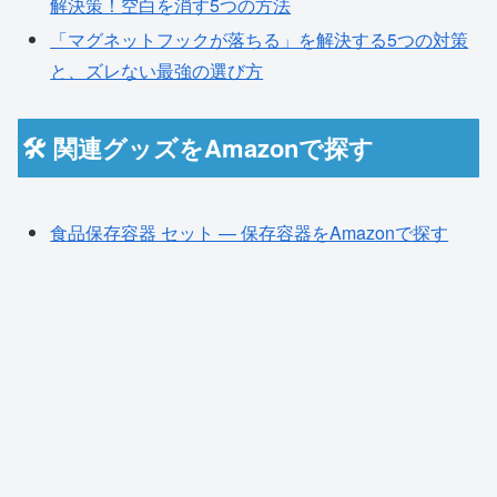
解決策！空白を消す5つの方法
「マグネットフックが落ちる」を解決する5つの対策
と、ズレない最強の選び方
🛠️ 関連グッズをAmazonで探す
食品保存容器 セット — 保存容器をAmazonで探す