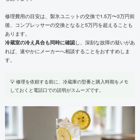
修理費用の目安は、製氷ユニットの交換で1.5万〜3万円前
後、コンプレッサーの交換となると5万円を超えることも
あります。
冷蔵室の冷え具合も同時に確認
し、深刻な故障の疑いがあ
れば、速やかにメーカーへ相談することをおすすめしま
す。
💡 修理を依頼する前に、冷蔵庫の型番と購入時期をメモ
しておくと電話口での説明がスムーズです。