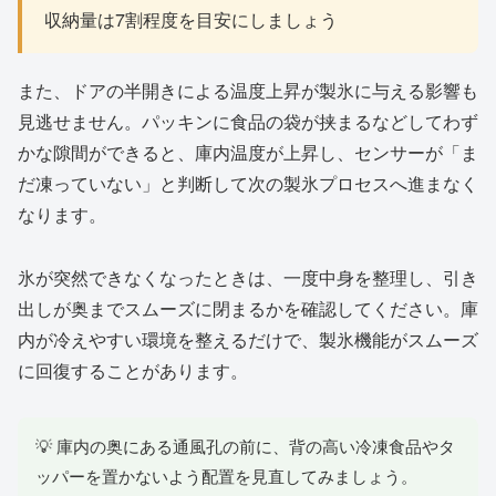
収納量は7割程度を目安にしましょう
また、ドアの半開きによる温度上昇が製氷に与える影響も
見逃せません。パッキンに食品の袋が挟まるなどしてわず
かな隙間ができると、庫内温度が上昇し、センサーが「ま
だ凍っていない」と判断して次の製氷プロセスへ進まなく
なります。
氷が突然できなくなったときは、一度中身を整理し、引き
出しが奥までスムーズに閉まるかを確認してください。庫
内が冷えやすい環境を整えるだけで、製氷機能がスムーズ
に回復することがあります。
💡 庫内の奥にある通風孔の前に、背の高い冷凍食品やタ
ッパーを置かないよう配置を見直してみましょう。