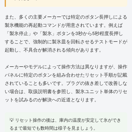
また、多くの主要メーカーでは特定のボタン長押しによる
製氷機能の再起動コマンドが用意されています。例えば
「製氷停止」や「製氷」ボタンを3秒から5秒程度長押し
することで、強制的に製氷皿を回転させるテストモードが
起動し、不具合が解消される傾向があります。
メーカーやモデルによって操作方法は異なりますが、操作
パネルに特定のボタンを組み合わせたリセット手順が記載
されていることも多いです。プラグの抜き差しで改善しな
い場合は、取扱説明書を参照し、製氷ユニット単体のリセ
ットを試みるのが解決への近道となります。
💡 リセット操作の後は、庫内の温度が安定して氷ができ
るまで最短でも数時間は様子を見ましょう。