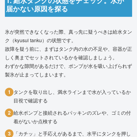
1. 給水タンクの状態をチェック。水が
届かない原因を探る
氷が突然できなくなった際、真っ先に疑うべきは給水タン
ク（kyusui tanku）の状態です。
故障を疑う前に、まずはタンク内の水の不足や、容器が正
しく奥までセットされているかを確認しましょう。
わずかな隙間があるだけで、ポンプが水を吸い上げられず
製氷が止まってしまいます。
1
タンクを取り出し、満水ラインまで水が入っているか
目視で確認する
2
給水ポンプと接続されるパッキンのズレや、ゴミの付
着がないか点検する
3
「カチッ」と手応えがあるまで、水平にタンクを押し