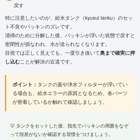
戻す
特に注意したいのが、給水タンク（kyusui tanku）のセッ
ト不良やパッキンのズレです。
清掃のために分解した後、パッキンが浮いた状態で戻すと
密閉性が損なわれ、水が送られなくなります。
目視では正しく見えても、一度引き抜いて
奥まで確実に押
し込む
ことが解決の近道です。
ポイント：
タンクの蓋や浄水フィルターが浮いてい
る場合も、給水エラーの原因となるため、各パーツ
が密着しているか触れて確認しましょう。
💡 タンクをセットした後、指先でパッキンの周囲をなぞ
って段差がないか確認する習慣をつけましょう。