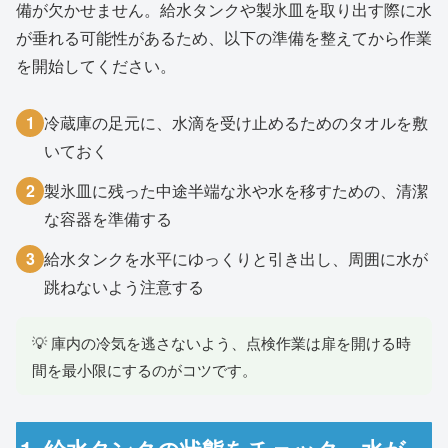
備が欠かせません。給水タンクや製氷皿を取り出す際に水
が垂れる可能性があるため、以下の準備を整えてから作業
を開始してください。
1
冷蔵庫の足元に、水滴を受け止めるためのタオルを敷
いておく
2
製氷皿に残った中途半端な氷や水を移すための、清潔
な容器を準備する
3
給水タンクを水平にゆっくりと引き出し、周囲に水が
跳ねないよう注意する
💡 庫内の冷気を逃さないよう、点検作業は扉を開ける時
間を最小限にするのがコツです。