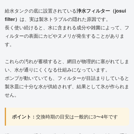
給水タンクの底に設置されている
浄水フィルター（josui
filter）
は、実は製氷トラブルの隠れた原因です。
長く使い続けると、水に含まれる成分や雑菌によって、フ
ィルターの表面にカビやヌメリが発生することがありま
す。
これらの汚れが蓄積すると、網目が物理的に塞がれてしま
い、水が通りにくくなる仕組みになっています。
ポンプが動いていても、フィルターが目詰まりしていると
製氷皿に十分な水が供給されず、結果として氷が作られま
せん。
ポイント：
交換時期の目安は一般的に3〜4年です