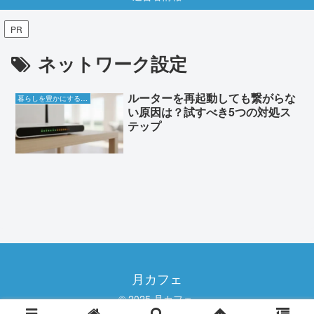
PR
ネットワーク設定
ルーターを再起動しても繋がらな
暮らしを豊かにする知恵袋
い原因は？試すべき5つの対処ス
テップ
月カフェ
© 2025 月カフェ.