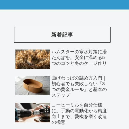
新着記事
ハムスターの寒さ対策に湯
たんぽを。安全に温める5
つのコツと冬のケージ作り
曲げわっぱの詰め方入門｜
初心者でも失敗しない「3
つの黄金ルール」と基本の
ステップ
コーヒーミルを自分仕様
に。手動の電動化から精度
向上まで、愛機を磨く改造
の極意