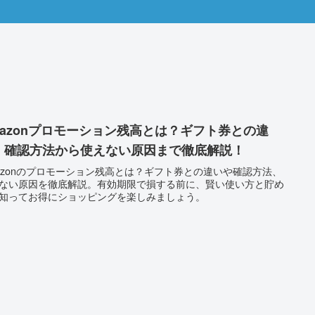
mazonプロモーション残高とは？ギフト券との違
、確認方法から使えない原因まで徹底解説！
azonのプロモーション残高とは？ギフト券との違いや確認方法、
ない原因を徹底解説。有効期限で損する前に、賢い使い方と貯め
知ってお得にショッピングを楽しみましょう。