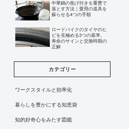
中華鍋の焦げ付きを重曹で
落とす方法｜愛用の道具を
蘇らせる4つの手順
ロードバイクのタイヤのヒ
ビを見極める3つの基準。
寿命のサインと交換時期の
正解
カテゴリー
ワークスタイルと効率化
暮らしを豊かにする知恵袋
知的好奇心をみたす図鑑