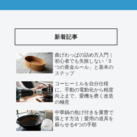
新着記事
曲げわっぱの詰め方入門｜
初心者でも失敗しない「3
つの黄金ルール」と基本の
ステップ
コーヒーミルを自分仕様
に。手動の電動化から精度
向上まで、愛機を磨く改造
の極意
中華鍋の焦げ付きを重曹で
落とす方法｜愛用の道具を
蘇らせる4つの手順