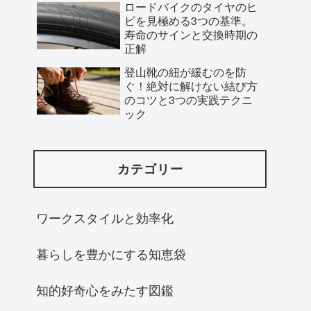
ロードバイクのタイヤのヒ
ビを見極める3つの基準。
寿命のサインと交換時期の
正解
登山靴の紐が緩むのを防
ぐ！絶対に解けない結び方
のコツと3つの実践テクニ
ック
カテゴリー
ワークスタイルと効率化
暮らしを豊かにする知恵袋
知的好奇心をみたす図鑑