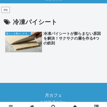
PR
冷凍パイシート
冷凍パイシートが膨らまない原因
暮らしを豊かにする知恵袋
を解決！サクサクの層を作る4つ
の鉄則
月カフェ
© 2025 月カフェ.