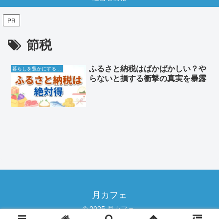
PR
節税
ふるさと納税はばかばかしい？や
暮らしを豊かにする知恵袋
らないと損する衝撃の真実を暴露
月カフェ
© 2025 月カフェ.