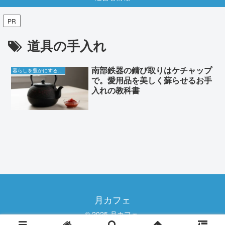
PR
道具の手入れ
南部鉄器の錆び取りはケチャップ
暮らしを豊かにする知恵袋
で。愛用品を美しく蘇らせるお手
入れの教科書
月カフェ
© 2025 月カフェ.