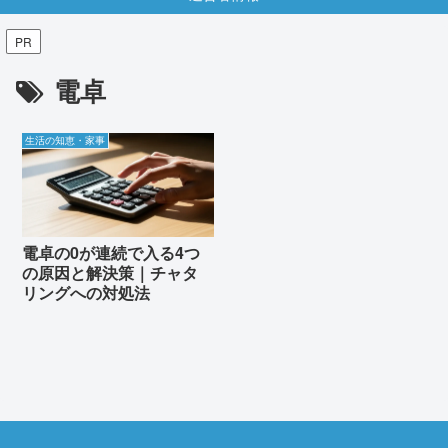
PR
電卓
生活の知恵・家事
電卓の0が連続で入る4つ
の原因と解決策｜チャタ
リングへの対処法