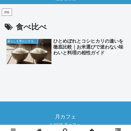
PR
食べ比べ
ひとめぼれとコシヒカリの違いを
暮らしを豊かにする知恵袋
徹底比較｜お米選びで迷わない味
わいと料理の相性ガイド
月カフェ
© 2025 月カフェ.