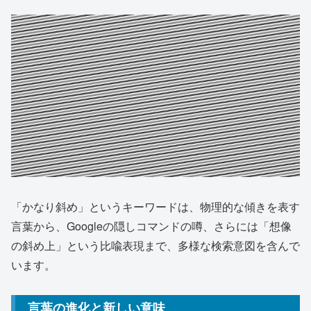
「かなり斜め」というキーワードは、物理的な傾きを表す
言葉から、Googleの隠しコマンドの噂、さらには「想像
の斜め上」という比喩表現まで、多様な検索意図を含んで
います。
言葉の進化と新しい意味