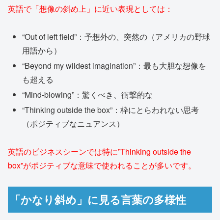
英語で「想像の斜め上」に近い表現としては：
“Out of left field”：予想外の、突然の（アメリカの野球
用語から）
“Beyond my wildest imagination”：最も大胆な想像を
も超える
“Mind-blowing”：驚くべき、衝撃的な
“Thinking outside the box”：枠にとらわれない思考
（ポジティブなニュアンス）
英語のビジネスシーンでは特に”Thinking outside the
box”がポジティブな意味で使われることが多いです。
「かなり斜め」に見る言葉の多様性