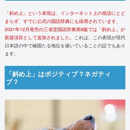
「斜め上」という表現は、インターネット上の俗語にとど
まらず、すでに公式の国語辞典にも採用されています。
2021年12月発売の三省堂国語辞典第8版では「斜め上」が
新規項目として追加されました。
これは、この表現が現代
日本語の中で確固たる地位を築いていることの証でもあり
ます。
「斜め上」はポジティブ？ネガティ
ブ？