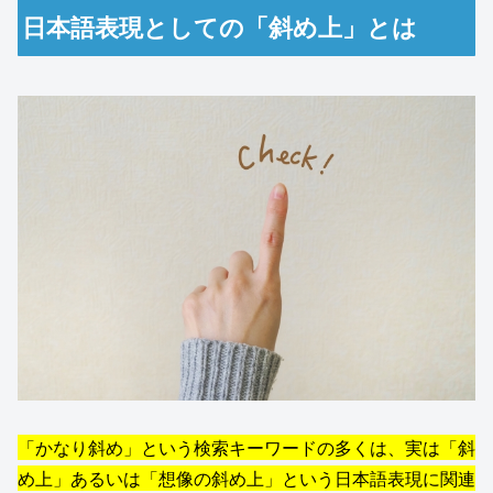
日本語表現としての「斜め上」とは
「かなり斜め」という検索キーワードの多くは、実は「斜
め上」あるいは「想像の斜め上」という日本語表現に関連