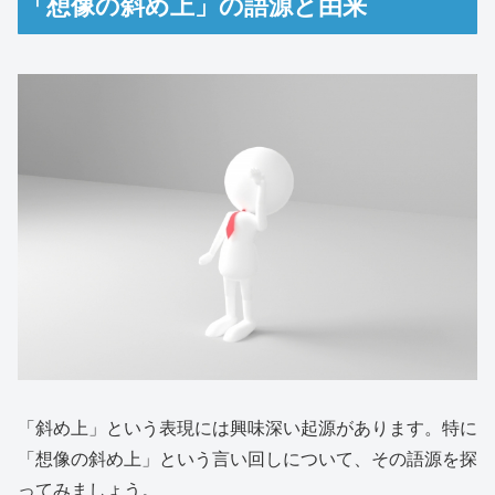
「想像の斜め上」の語源と由来
「斜め上」という表現には興味深い起源があります。特に
「想像の斜め上」という言い回しについて、その語源を探
ってみましょう。