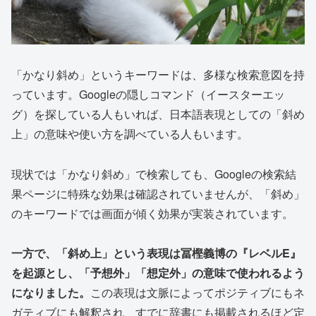
「かなり斜め」というキーワードは、多様な検索意図を持
っています。Googleの隠しコマンド（イースターエッ
グ）を探している人もいれば、日本語表現としての「斜め
上」の意味や使い方を調べている人もいます。
現状では「かなり斜め」で検索しても、Googleの検索結
果ページに特殊な効果は確認されていませんが、「斜め」
のキーワードでは画面が傾く効果が実装されています。
一方で、「斜め上」という表現は冨樫義博の『レベルE』
を起源とし、「予想外」「想定外」の意味で使われるよう
になりました。
この表現は文脈によってポジティブにもネ
ガティブにも解釈され、すでに辞書にも掲載されるほど定