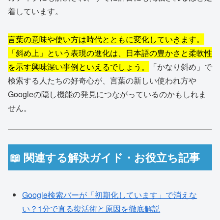
着しています。
言葉の意味や使い方は時代とともに変化していきます。
「斜め上」という表現の進化は、日本語の豊かさと柔軟性
を示す興味深い事例といえるでしょう。
「かなり斜め」で
検索する人たちの好奇心が、言葉の新しい使われ方や
Googleの隠し機能の発見につながっているのかもしれま
せん。
📖 関連する解決ガイド・お役立ち記事
Google検索バーが「初期化しています」で消えな
い？1分で直る復活術と原因を徹底解説