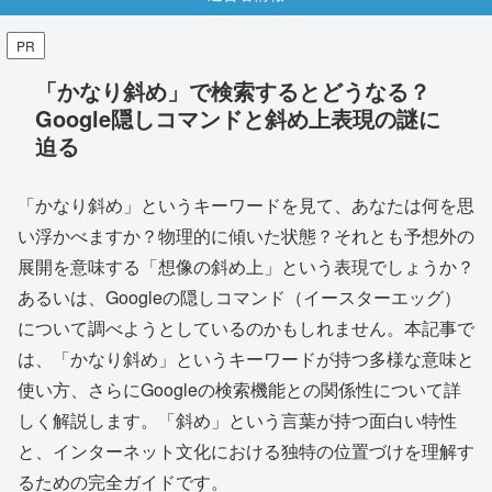
PR
「かなり斜め」で検索するとどうなる？
Google隠しコマンドと斜め上表現の謎に
迫る
「かなり斜め」というキーワードを見て、あなたは何を思
い浮かべますか？物理的に傾いた状態？それとも予想外の
展開を意味する「想像の斜め上」という表現でしょうか？
あるいは、Googleの隠しコマンド（イースターエッグ）
について調べようとしているのかもしれません。本記事で
は、「かなり斜め」というキーワードが持つ多様な意味と
使い方、さらにGoogleの検索機能との関係性について詳
しく解説します。「斜め」という言葉が持つ面白い特性
と、インターネット文化における独特の位置づけを理解す
るための完全ガイドです。