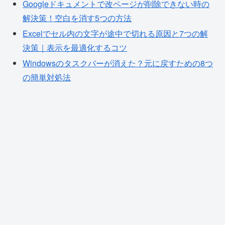
Googleドキュメントで改ページが削除できない時の
解決策！空白を消す5つの方法
Excelでセル内の文字が途中で切れる原因と7つの解
決策｜表示を最適化するコツ
Windowsのタスクバーが消えた？元に戻すための8つ
の簡単対処法