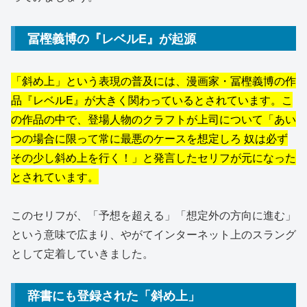
冨樫義博の『レベルE』が起源
「斜め上」という表現の普及には、漫画家・冨樫義博の作
品『レベルE』が大きく関わっているとされています。こ
の作品の中で、登場人物のクラフトが上司について「あい
つの場合に限って常に最悪のケースを想定しろ 奴は必ず
その少し斜め上を行く！」と発言したセリフが元になった
とされています。
このセリフが、「予想を超える」「想定外の方向に進む」
という意味で広まり、やがてインターネット上のスラング
として定着していきました。
辞書にも登録された「斜め上」