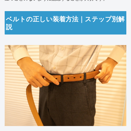
ベルトの正しい装着方法｜ステップ別解
説