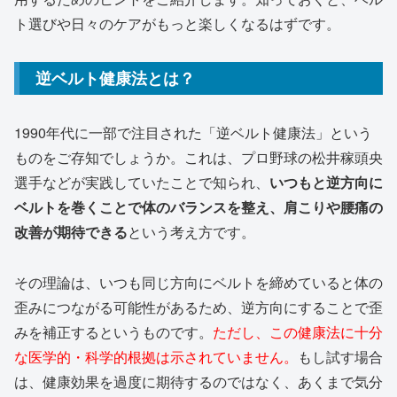
ト選びや日々のケアがもっと楽しくなるはずです。
逆ベルト健康法とは？
1990年代に一部で注目された「逆ベルト健康法」という
ものをご存知でしょうか。これは、プロ野球の松井稼頭央
選手などが実践していたことで知られ、
いつもと逆方向に
ベルトを巻くことで体のバランスを整え、肩こりや腰痛の
改善が期待できる
という考え方です。
その理論は、いつも同じ方向にベルトを締めていると体の
歪みにつながる可能性があるため、逆方向にすることで歪
みを補正するというものです。
ただし、この健康法に十分
な医学的・科学的根拠は示されていません。
もし試す場合
は、健康効果を過度に期待するのではなく、あくまで気分