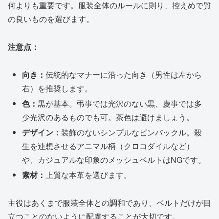
何よりも重要です。服装全体のルールに則り、控えめで質
の良いものを選びます。
注意点：
向き：
伝統的なマナーに沿った向き（男性は左から
右）を推奨します。
色：
黒が基本。弔事では光沢のない黒、慶事では多
少光沢のあるものでも可。茶色は避けましょう。
デザイン：
装飾のないシンプルなピンバックル。殺
生を連想させるアニマル柄（クロコダイルなど）
や、カジュアルな印象のメッシュベルトはNGです。
素材：
上質な本革を選びます。
主役はあくまで服装全体との調和であり、ベルトだけが目
立つことのないように配慮することが大切です。