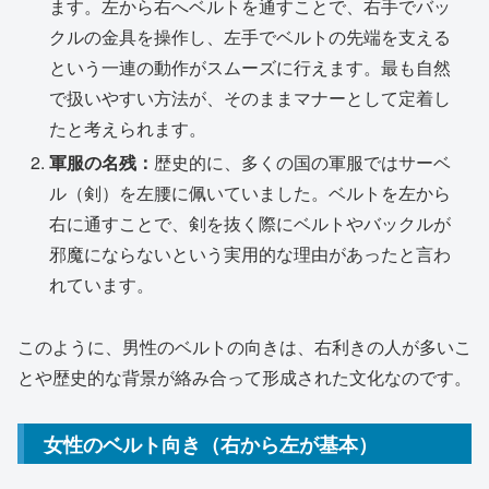
ます。左から右へベルトを通すことで、右手でバッ
クルの金具を操作し、左手でベルトの先端を支える
という一連の動作がスムーズに行えます。最も自然
で扱いやすい方法が、そのままマナーとして定着し
たと考えられます。
軍服の名残：
歴史的に、多くの国の軍服ではサーベ
ル（剣）を左腰に佩いていました。ベルトを左から
右に通すことで、剣を抜く際にベルトやバックルが
邪魔にならないという実用的な理由があったと言わ
れています。
このように、男性のベルトの向きは、右利きの人が多いこ
とや歴史的な背景が絡み合って形成された文化なのです。
女性のベルト向き（右から左が基本）