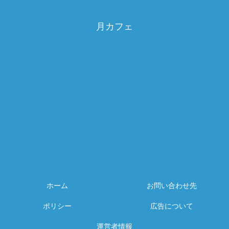
月カフェ
ホーム
お問い合わせ先
ポリシー
広告について
運営者情報