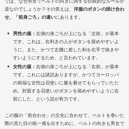
では、なぜ男女でベルトの向きに関する伝統的なルールが
逆なのでしょうか？その答えは、
洋服のボタンの掛け合わ
せ、「前身ごろ」の違い
にあります。
男性の服：
左側の身ごろが上になる「左前」が基本
です。これは、右利きの人がボタンを留めやすいよ
うに、また、かつて左腰に差した剣を右手で抜きや
すいようにするため、と言われています。
女性の服：
右側の身ごろが上になる「右前」が基本
です。これには諸説ありますが、かつてヨーロッパ
の裕福な女性は召使いに服を着せてもらっていたた
め、対面する召使いがボタンを留めやすいように右
前にした、という説が有力です。
この服の「前合わせ」の文化に合わせて、ベルトを巻いた
際の見た目の統一感を出すために、ベルトの向きも男女で