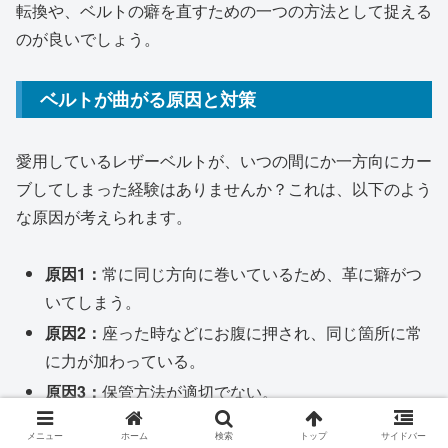
転換や、ベルトの癖を直すための一つの方法として捉える
のが良いでしょう。
ベルトが曲がる原因と対策
愛用しているレザーベルトが、いつの間にか一方向にカー
ブしてしまった経験はありませんか？これは、以下のよう
な原因が考えられます。
原因1：
常に同じ方向に巻いているため、革に癖がつ
いてしまう。
原因2：
座った時などにお腹に押され、同じ箇所に常
に力が加わっている。
原因3：
保管方法が適切でない。
メニュー
ホーム
検索
トップ
サイドバー