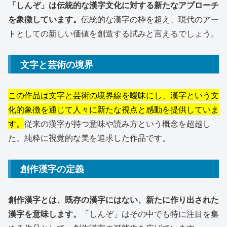
「しんぞ」は伝統的な漢字文化に対する新たなアプローチ
を象徴しています。
伝統的な漢字の枠を超え、現代のアー
トとしての新しい価値を創造する試みと言えるでしょう。
文字と芸術の境界
この作品は文字と芸術の境界線を曖昧にし、漢字という文
化的象徴を通じて人々に新たな視点と感動を提供していま
す。
従来の漢字が持つ意味や読み方という概念を超越し
た、純粋に視覚的な美を追求した作品です。
創作漢字の定義
創作漢字とは、既存の漢字にはない、新たに作り出された
漢字を意味します。
「しんぞ」はその中でも特に注目を集