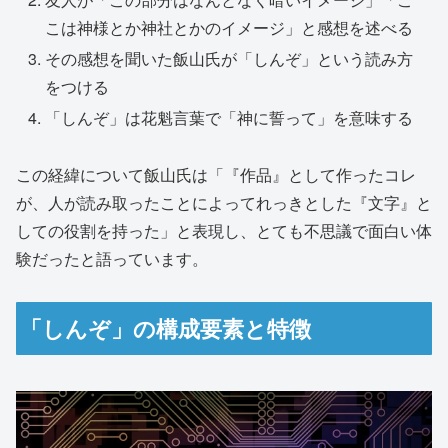
こは神様とか神社とかのイメージ」と感想を述べる
その感想を聞いた飯山氏が「しんぞ」という読み方
をつける
「しんぞ」は花魁言葉で「神に誓って」を意味する
この経緯について飯山氏は「『作品』として作ったコレ
が、人が読み取ったことによってれっきとした『文字』と
しての役割を持った」と表現し、とても不思議で面白い体
験だったと語っています。
「しんぞ」の構成要素と特徴