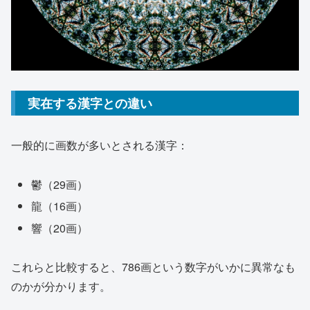
実在する漢字との違い
一般的に画数が多いとされる漢字：
鬱（29画）
龍（16画）
響（20画）
これらと比較すると、786画という数字がいかに異常なも
のかが分かります。