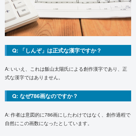
Q: 「しんぞ」は正式な漢字ですか？
A: いいえ、これは飯山太陽氏による創作漢字であり、正
式な漢字ではありません。
Q: なぜ786画なのですか？
A: 作者は意図的に786画にしたわけではなく、創作過程で
自然にこの画数になったとしています。