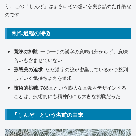
り、この「しんぞ」はまさにその想いを突き詰めた作品な
のです。
制作過程の特徴
意味の排除
: 一つ一つの漢字の意味は分からず、意味
合いも含ませていない
形態美の追求
: ただ漢字の線が密集しているかつ整列
している気持ちよさを追求
技術的挑戦
: 786画という膨大な画数をデザインする
ことは、技術的にも精神的にも大きな挑戦だった
「しんぞ」という名前の由来