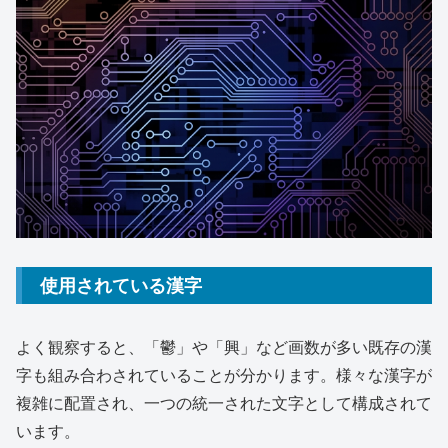
使用されている漢字
よく観察すると、「鬱」や「興」など画数が多い既存の漢
字も組み合わされていることが分かります。様々な漢字が
複雑に配置され、一つの統一された文字として構成されて
います。