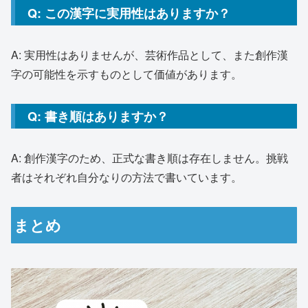
Q: この漢字に実用性はありますか？
A: 実用性はありませんが、芸術作品として、また創作漢
字の可能性を示すものとして価値があります。
Q: 書き順はありますか？
A: 創作漢字のため、正式な書き順は存在しません。挑戦
者はそれぞれ自分なりの方法で書いています。
まとめ