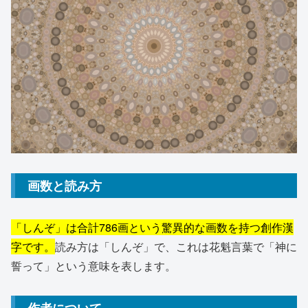
画数と読み方
「しんぞ」は合計786画という驚異的な画数を持つ創作漢
字です。
読み方は「しんぞ」で、これは花魁言葉で「神に
誓って」という意味を表します。