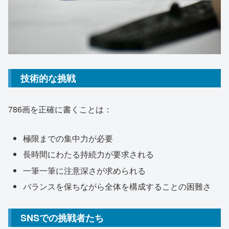
技術的な挑戦
786画を正確に書くことは：
極限までの集中力が必要
長時間にわたる持続力が要求される
一筆一筆に注意深さが求められる
バランスを保ちながら全体を構成することの困難さ
SNSでの挑戦者たち