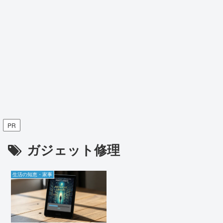
PR
ガジェット修理
生活の知恵・家事