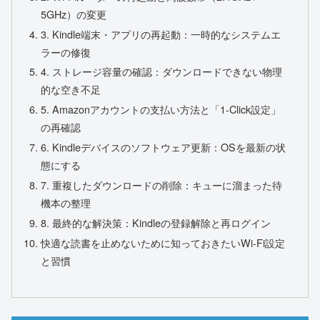
5GHz）の変更
3. Kindle端末・アプリの再起動：一時的なシステムエ
ラーの修復
4. ストレージ容量の確認：ダウンロードできない物理
的な空き不足
5. Amazonアカウントの支払い方法と「1-Click設定」
の再確認
6. Kindleデバイスのソフトウェア更新：OSを最新の状
態にする
7. 重複したダウンロードの削除：キューに溜まった待
機本の整理
8. 最終的な解決策：Kindleの登録解除と再ログイン
快適な読書を止めないために知っておきたいWi-Fi設定
と習慣