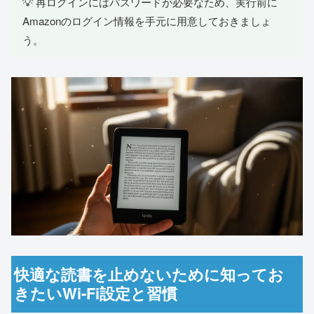
💡 再ログインにはパスワードが必要なため、実行前に
Amazonのログイン情報を手元に用意しておきましょ
う。
快適な読書を止めないために知ってお
きたいWi-Fi設定と習慣