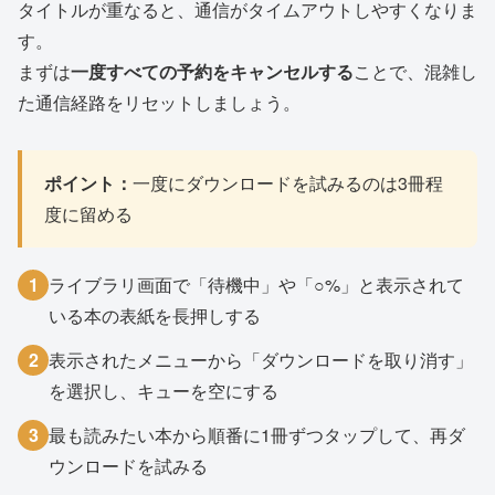
タイトルが重なると、通信がタイムアウトしやすくなりま
す。
まずは
一度すべての予約をキャンセルする
ことで、混雑し
た通信経路をリセットしましょう。
ポイント：
一度にダウンロードを試みるのは3冊程
度に留める
1
ライブラリ画面で「待機中」や「○%」と表示されて
いる本の表紙を長押しする
2
表示されたメニューから「ダウンロードを取り消す」
を選択し、キューを空にする
3
最も読みたい本から順番に1冊ずつタップして、再ダ
ウンロードを試みる