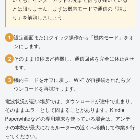
とは限りません。まずは機内モードで通信の「詰ま
り」を解消しましょう。
1
設定画面またはクイック操作から「機内モード」をオ
ンにします。
2
そのまま10秒ほど待機し、通信回路を完全に休止させ
ます。
3
機内モードをオフに戻し、Wi-Fiが再接続されたらダ
ウンロードを再試行します。
電波状況が悪い場所では、ダウンロードが途中で止まり、
そのままエラーとして固まることがあります。Kindle
Paperwhiteなどの専用端末を使っている場合は、アンテ
ナの本数が最大になるルーターの近くへ移動して作業を行
ってください。