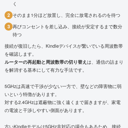
く
2
そのまま1分ほど放置し、完全に放電されるのを待つ
3
再びコンセントを差し込み、接続が安定するまで数分
待つ
接続が復旧したら、Kindleデバイスが繋いでいる周波数帯
を確認します。
ルーターの再起動と周波数帯の切り替え
は、通信の詰まり
を解消する基本にして有力な手法です。
5GHzは高速で干渉が少ない一方で、壁などの障害物に弱
いという特徴があります。
対する2.4GHzは遮蔽物に強く遠くまで届きますが、家電
の電波と干渉しやすい側面があります。
古いKindleモデルは5GHz非対応の場合もあるため、接続