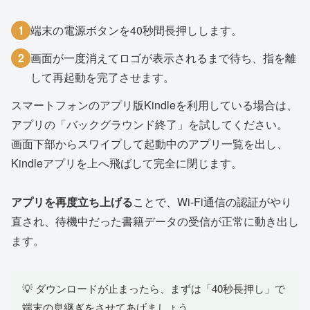
1
端末の電源ボタンを40秒間長押しします。
2
画面が一度消えてロゴが表示されるまで待ち、指を離
して再起動を完了させます。
スマートフォンのアプリ版Kindleを利用している場合は、
アプリの「バックグラウンド終了」を試してください。
画面下部からスワイプして起動中のアプリ一覧を出し、
Kindleアプリを上へ飛ばして完全に閉じます。
アプリを再度立ち上げる
ことで、Wi-Fi通信の認証がやり
直され、待機中だった書籍データの受信が正常に動き出し
ます。
💡 ダウンロードが止まったら、まずは「40秒長押し」で
端末の息継ぎをさせてあげましょう。