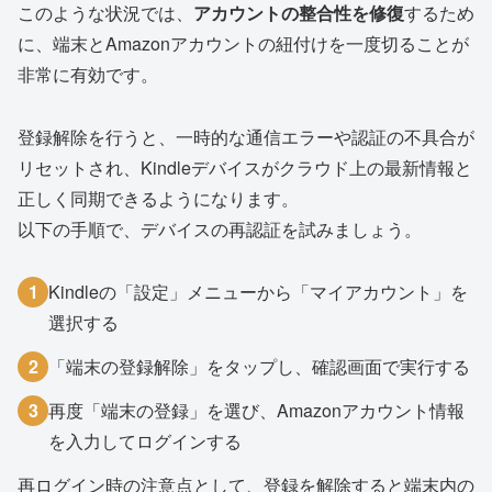
このような状況では、
アカウントの整合性を修復
するため
に、端末とAmazonアカウントの紐付けを一度切ることが
非常に有効です。
登録解除を行うと、一時的な通信エラーや認証の不具合が
リセットされ、Kindleデバイスがクラウド上の最新情報と
正しく同期できるようになります。
以下の手順で、デバイスの再認証を試みましょう。
1
Kindleの「設定」メニューから「マイアカウント」を
選択する
2
「端末の登録解除」をタップし、確認画面で実行する
3
再度「端末の登録」を選び、Amazonアカウント情報
を入力してログインする
再ログイン時の注意点として、登録を解除すると端末内の