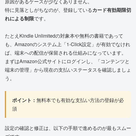
原因があるケースが少なくありません。
特に見落としがちなのが、登録している
カード有効期限切
れによる制限
です。
たとえKindle Unlimitedの対象本や無料の書籍であって
も、Amazonのシステム上「1-Click設定」が有効でなけれ
ば、端末への配信が保留される仕組みになっています。
まずはAmazon公式サイトにログインし、「コンテンツと
端末の管理」から現在の支払いステータスを確認しましょ
う。
ポイント：
無料本でも有効な支払い方法の登録が必
須
設定の確認と修正は、以下の手順で進めるのが最もスムー