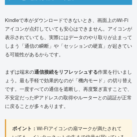
Kindleで本がダウンロードできないとき、画面上のWi-Fi
アイコンが点灯していても安心はできません。アイコンが
表示されていても、実際にはデータのやり取りが止まって
しまう「通信の瞬断」や「セッションの硬直」が起きてい
る可能性があるからです。
まずは端末の
通信接続をリフレッシュする
作業を行いまし
ょう。最も手軽で効果的なのが「機内モード」の切り替え
です。一度すべての通信を遮断し、再度繋ぎ直すことで、
不安定だったIPアドレスの取得やルーターとの認証が正常
に戻ることが多々あります。
ポイント：
Wi-Fiアイコンの扇マークが満たされて
いても、インターネットの先まで信号が届いている