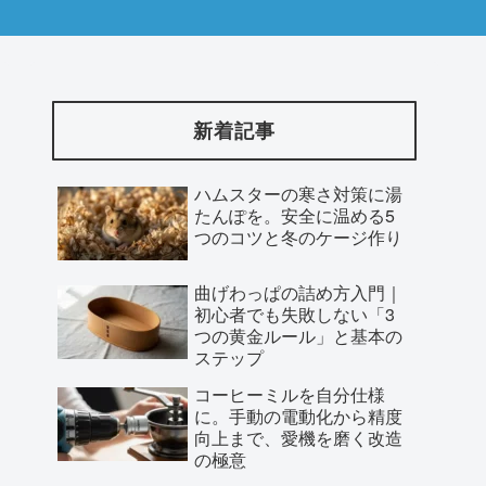
新着記事
ハムスターの寒さ対策に湯
たんぽを。安全に温める5
つのコツと冬のケージ作り
曲げわっぱの詰め方入門｜
初心者でも失敗しない「3
つの黄金ルール」と基本の
ステップ
コーヒーミルを自分仕様
に。手動の電動化から精度
向上まで、愛機を磨く改造
の極意