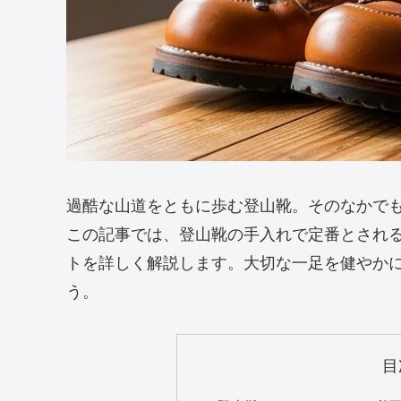
過酷な山道をともに歩む登山靴。そのなかで
この記事では、登山靴の手入れで定番とされ
トを詳しく解説します。大切な一足を健やか
う。
目