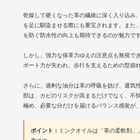
乾燥して硬くなった革の繊維に深く入り込み
を足に馴染ませる際にも重宝されます。また
を防ぐ防水性の向上も期待できるのが魅力で
しかし、強力な保革力ゆえの注意点も無視で
ポート力が失われ、歩行を支えるための型崩
さらに、過剰な油分は革の呼吸を妨げ、通気
部は、カビのリスクが高まるだけでなく、不
極め、必要な分だけを届けるバランス感覚が
ミンクオイルは「革の柔軟剤」
ポイント：