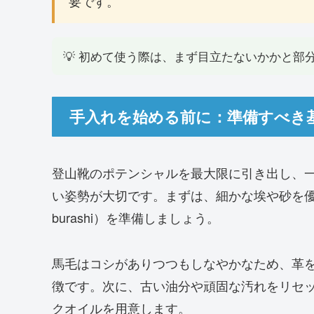
要です。
💡 初めて使う際は、まず目立たないかかと
手入れを始める前に：準備すべき
登山靴のポテンシャルを最大限に引き出し、
い姿勢が大切です。まずは、細かな埃や砂を優し
burashi）を準備しましょう。
馬毛はコシがありつつもしなやかなため、革
徴です。次に、古い油分や頑固な汚れをリセ
クオイルを用意します。