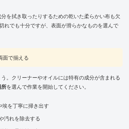
成分を拭き取ったりするための乾いた柔らかい布も欠
端切れでも十分ですが、表面が滑らかなものを選んで
両面で揃える
ょう。クリーナーやオイルには特有の成分が含まれる
を選んで作業を開始してください。
場所
の泥や埃を丁寧に掃き出す
や汚れを除去する