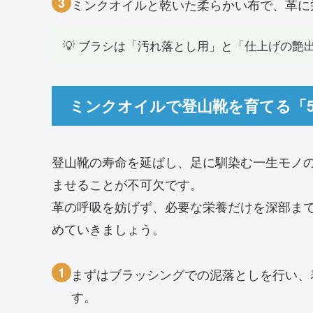
3
ミンクオイルと乾いた柔らかい布で、革に
💡 ブラシは「汚れ落とし用」と「仕上げの艶
ミンクオイルで登山靴を育てる「
登山靴の寿命を延ばし、足に馴染む一生モノ
ませることが不可欠です。
革の呼吸を妨げず、必要な栄養だけを深部ま
めていきましょう。
1
まずはブラッシングでの泥落としを行い、
す。