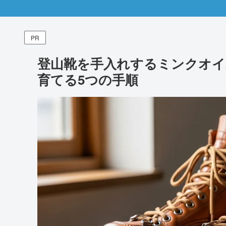
PR
登山靴を手入れするミンクオイ
育てる5つの手順