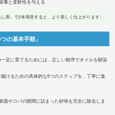
栄養と柔軟性を与える
出し用」で2本用意すると、より美しく仕上がります。
5つの基本手順」
の一足に育てるためには、正しい順序でオイルを馴染
で届けるための具体的な5つのステップを、丁寧に進
表面やコバの隙間に詰まった砂埃を完全に除去しま