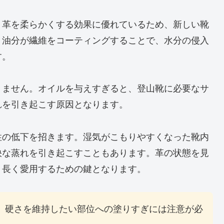
、革を柔らかくする効果に優れているため、新しい靴
、油分が繊維をコーティングすることで、水分の侵入
す。
きません。オイルを与えすぎると、登山靴に必要なサ
れを引き起こす原因となります。
性の低下を招きます。湿気がこもりやすくなった靴内
快な蒸れを引き起こすこともあります。革の状態を見
、長く愛用するための鍵となります。
。硬さを維持したい部位への塗りすぎには注意が必