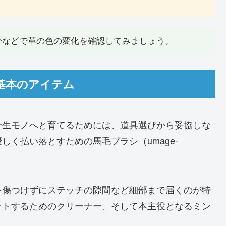
部分などで革の色の変化を確認してみましょう。
基本のアイテム
一生モノへと育てるためには、道具選びから妥協しな
く払い落とすための馬毛ブラシ（umage-
を傷つけずにステッチの隙間など細部まで届くのが特
ットするためのクリーナー、そして本主役となるミン