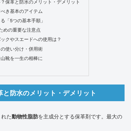
要？保革と防水のメリット・デメリット
すべき基本のアイテム
る「5つの基本手順」
ための重要な注意点
バックやスエードへの使用は？
スの使い分け・併用術
登山靴を一生の相棒に
革と防水のメリット・デメリット
された
を主成分とする保革剤です。最大の
動物性脂肪
。