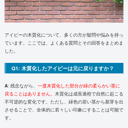
アイビーの木質化について、多くの方が疑問や悩みを持っ
ています。ここでは、よくある質問とその回答をまとめま
した。
Q1: 木質化したアイビーは元に戻りますか？
A
: 残念ながら、
一度木質化した部分が緑の柔らかい茎に
戻ることはありません。
木質化は成長過程で自然に起こる
不可逆的な変化です。ただし、緑色の若い茎から新芽を出
させることで、全体的に若々しい印象にすることは可能で
す。