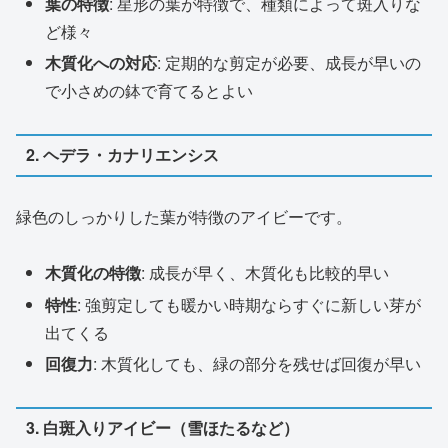
葉の特徴
: 星形の葉が特徴で、種類によって斑入りな
ど様々
木質化への対応
: 定期的な剪定が必要、成長が早いの
で小さめの鉢で育てるとよい
2. ヘデラ・カナリエンシス
緑色のしっかりした葉が特徴のアイビーです。
木質化の特徴
: 成長が早く、木質化も比較的早い
特性
: 強剪定しても暖かい時期ならすぐに新しい芽が
出てくる
回復力
: 木質化しても、緑の部分を残せば回復が早い
3. 白斑入りアイビー（雪ほたるなど）