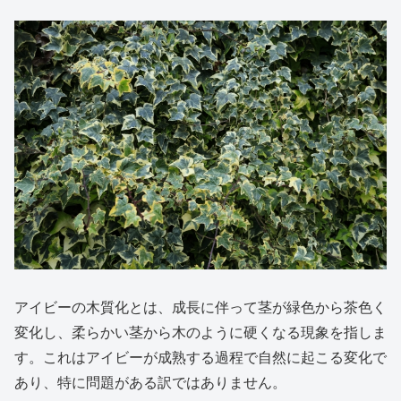
アイビーの木質化とは、成長に伴って茎が緑色から茶色く
変化し、柔らかい茎から木のように硬くなる現象を指しま
す。これはアイビーが成熟する過程で自然に起こる変化で
あり、特に問題がある訳ではありません。