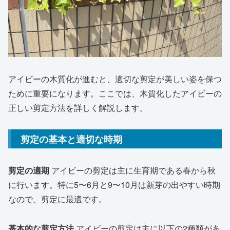
アイビーの木質化が進むと、適切な剪定が美しい姿を保つ
ために重要になります。ここでは、木質化したアイビーの
正しい剪定方法を詳しく解説します。
剪定の基本と適切な時期
剪定の適期
アイビーの剪定は主に生育期である春から秋
に行います。特に5〜6月と9〜10月は新芽の出やすい時期
なので、剪定に最適です。
基本的な剪定方法
アイビーの剪定は主に以下の2種類があ