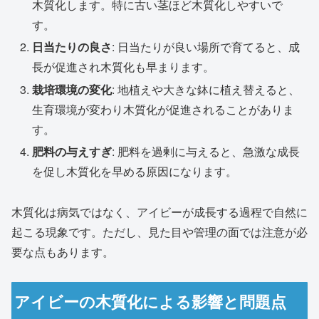
木質化します。特に古い茎ほど木質化しやすいで
す。
日当たりの良さ
: 日当たりが良い場所で育てると、成
長が促進され木質化も早まります。
栽培環境の変化
: 地植えや大きな鉢に植え替えると、
生育環境が変わり木質化が促進されることがありま
す。
肥料の与えすぎ
: 肥料を過剰に与えると、急激な成長
を促し木質化を早める原因になります。
木質化は病気ではなく、アイビーが成長する過程で自然に
起こる現象です。ただし、見た目や管理の面では注意が必
要な点もあります。
アイビーの木質化による影響と問題点