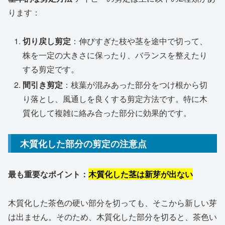
ります：
切り戻し剪定
：伸びすぎた枝や茎を途中で切って、
株を一定の大きさに保ったり、バランスを整えたり
する剪定です。
間引き剪定
：枝葉が混みあった部分をつけ根から切
り落とし、風通しを良くする剪定方法です。特に木
質化して複雑に絡み合った部分に効果的です。
木質化した部分の剪定の注意点
最も重要なポイント：
木質化した茎は新芽が出ない
木質化した茶色の硬い部分を切っても、そこから新しい芽
は出ません。そのため、木質化した部分を切ると、茶色い