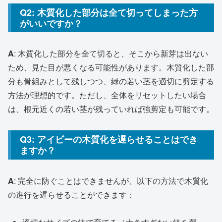
Q2: 木質化した部分は全て切ってしまった方
がいいですか？
A
: 木質化した部分を全て切ると、そこから新芽は出ない
ため、見た目が悪くなる可能性があります。木質化した部
分も骨組みとして残しつつ、緑の若い茎を適切に剪定する
方法が理想的です。ただし、全体をリセットしたい場合
は、根元近くの若い茎が残っていれば強剪定も可能です。
Q3: アイビーの木質化を遅らせることはでき
ますか？
A
: 完全に防ぐことはできませんが、以下の方法で木質化
の進行を遅らせることができます：