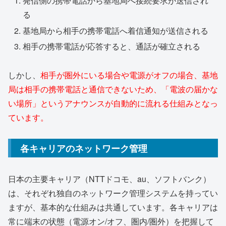
発信側の携帯電話から基地局へ接続要求が送信され
る
基地局から相手の携帯電話へ着信通知が送信される
相手の携帯電話が応答すると、通話が確立される
しかし、
相手が圏外にいる場合や電源がオフの場合、基地
局は相手の携帯電話と通信できないため、「電波の届かな
い場所」というアナウンスが自動的に流れる仕組みとなっ
ています。
各キャリアのネットワーク管理
日本の主要キャリア（NTTドコモ、au、ソフトバンク）
は、それぞれ独自のネットワーク管理システムを持ってい
ますが、基本的な仕組みは共通しています。各キャリアは
常に端末の状態（電源オン/オフ、圏内/圏外）を把握して